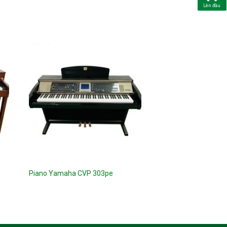
Lên đầu
Piano Yamaha CVP 303pe